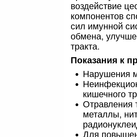
воздействие це
компонентов с
сил имунной си
обмена, улучше
тракта.
Показания к п
Нарушения м
Неинфекцион
кишечного тр
Отравления 
металлы, ни
радионуклеи
Для повышен