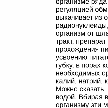
организме ряда
регуляцией обм
выкачивает из 
радионуклеиды,
организм от шл
тракт, препара
прохождения пи
усвоению питат
губку, в порах 
необходимых ор
калий, натрий, 
Можно сказать,
водой. Вбирая 
организму эти 